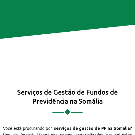
Serviços de Gestão de Fundos de
Previdência na Somália
Você está procurando por
Serviços de gestão de PF na Somália?