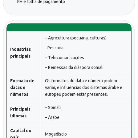
RH e folha de pagamento
– Agricultura (pecuária, culturas)
- Pescaria
Industrias
principais
– Telecomunicações
– Remessas da diáspora somali
Formato de
Os formatos de data e número podem
datas e
variar, e influências dos sistemas árabe e
números
europeu podem estar presentes.
– Somali
Principais
idiomas
– Árabe
Capital do
Mogadíscio
país