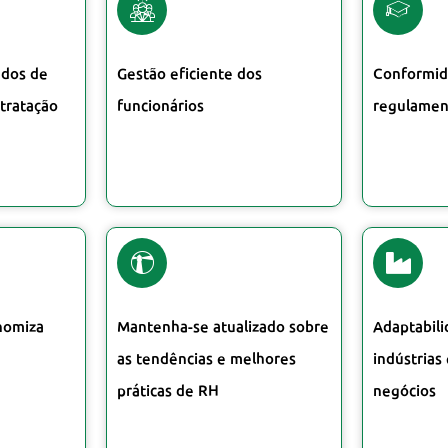
ados de
Gestão eficiente dos
Conformid
tratação
funcionários
regulamen
onomiza
Mantenha-se atualizado sobre
Adaptabili
as tendências e melhores
indústrias
práticas de RH
negócios