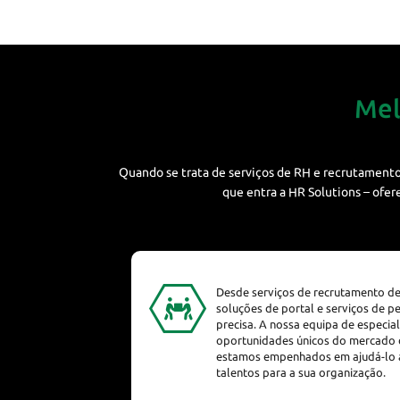
Mel
Quando se trata de serviços de RH e recrutamento
que entra a HR Solutions – ofe
Desde serviços de recrutamento d
soluções de portal e serviços de p
precisa. A nossa equipa de especia
oportunidades únicos do mercado
estamos empenhados em ajudá-lo a
talentos para a sua organização.