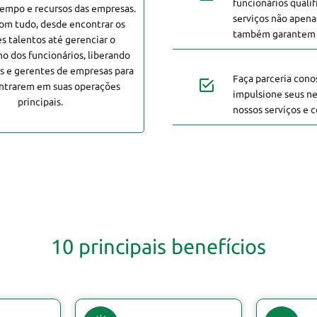
funcionários quali
empo e recursos das empresas.
serviços não apena
om tudo, desde encontrar os
também garantem a
s talentos até gerenciar o
 dos funcionários, liberando
os e gerentes de empresas para
Faça parceria conos
ntrarem em suas operações
impulsione seus ne
principais.
nossos serviços e 
10 principais benefícios
10 principais benefícios