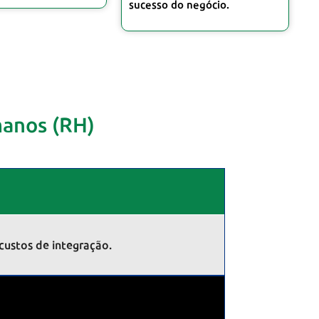
sucesso do negócio.
manos (RH)
custos de integração.