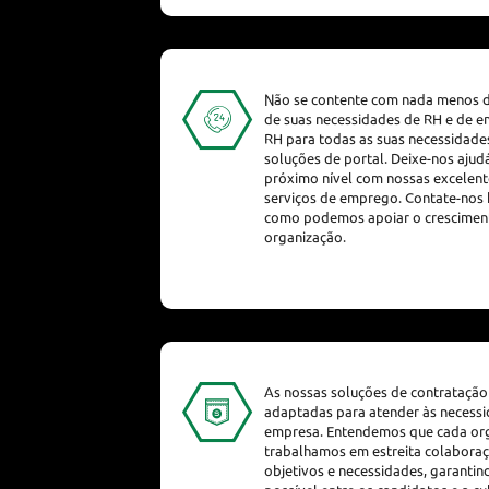
Não se contente com nada menos d
de suas necessidades de RH e de e
RH para todas as suas necessidade
soluções de portal. Deixe-nos ajudá
próximo nível com nossas excelent
serviços de emprego. Contate-nos 
como podemos apoiar o cresciment
organização.
As nossas soluções de contrataç
adaptadas para atender às necessi
empresa. Entendemos que cada org
trabalhamos em estreita colabora
objetivos e necessidades, garanti