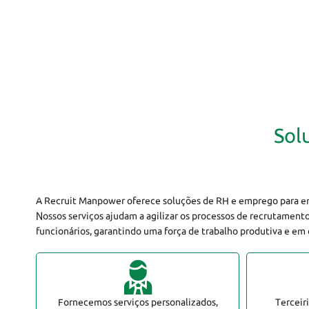
Sol
Sol
A Recruit Manpower oferece soluções de RH e emprego para e
Nossos serviços ajudam a agilizar os processos de recrutament
funcionários, garantindo uma força de trabalho produtiva e em
Fornecemos serviços personalizados,
Terceir