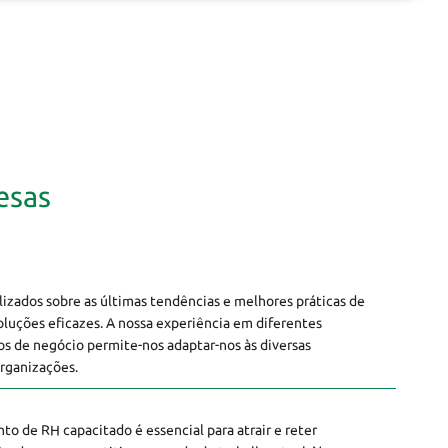
esas
esas
zados sobre as últimas tendências e melhores práticas de
oluções eficazes. A nossa experiência em diferentes
os de negócio permite-nos adaptar-nos às diversas
rganizações.
o de RH capacitado é essencial para atrair e reter