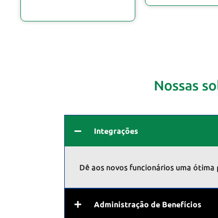
Nossas so
Integrações
Dê aos novos funcionários uma ótima p
Administração de Benefícios