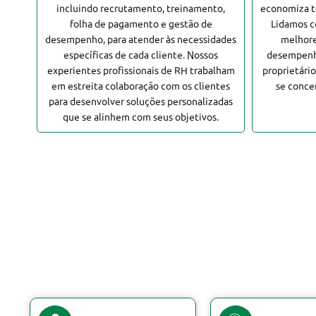
incluindo recrutamento, treinamento,
economiza t
folha de pagamento e gestão de
Lidamos c
desempenho, para atender às necessidades
melhore
específicas de cada cliente. Nossos
desempenho
experientes profissionais de RH trabalham
proprietári
em estreita colaboração com os clientes
se conce
para desenvolver soluções personalizadas
que se alinhem com seus objetivos.