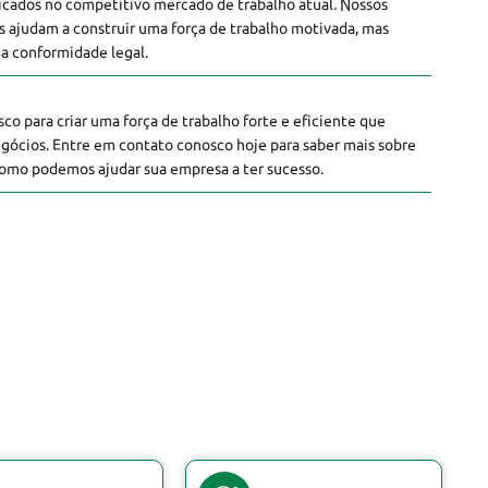
ficados no competitivo mercado de trabalho atual. Nossos
s ajudam a construir uma força de trabalho motivada, mas
 conformidade legal.
co para criar uma força de trabalho forte e eficiente que
gócios. Entre em contato conosco hoje para saber mais sobre
como podemos ajudar sua empresa a ter sucesso.