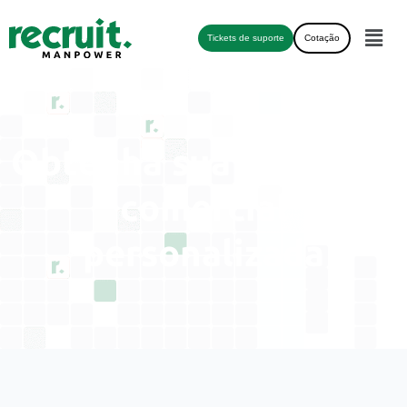
Tickets de suporte
Cotação
Obtenha sua proposta
comercial
personalizada