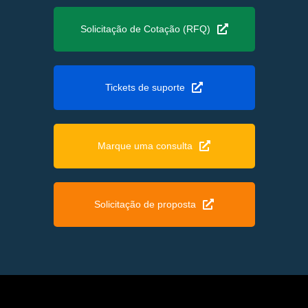
Solicitação de Cotação (RFQ)
Tickets de suporte
Marque uma consulta
Solicitação de proposta