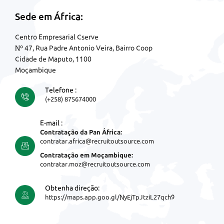
Sede em África:
Centro Empresarial Cserve
Nº 47, Rua Padre Antonio Veira, Bairro Coop
Cidade de Maputo, 1100
Moçambique
Telefone :
(+258) 875674000
E-mail :
Contratação da Pan África:
contratar.africa@recruitoutsource.com
Contratação em Moçambique:
contratar.moz@recruitoutsource.com
Obtenha direção:
https://maps.app.goo.gl/NyEjTpJtziL27qch9