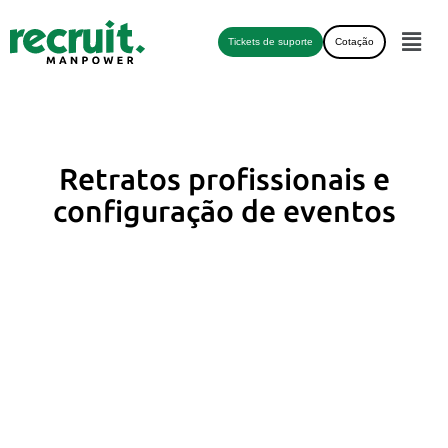
Tickets de suporte
Cotação
Retratos profissionais e
configuração de eventos
Galeria
Os eventos e momentos de reunião da
empresa são uma ótima maneira de mostrar a
cultura, o trabalho em equipe e as conquistas
da empresa.