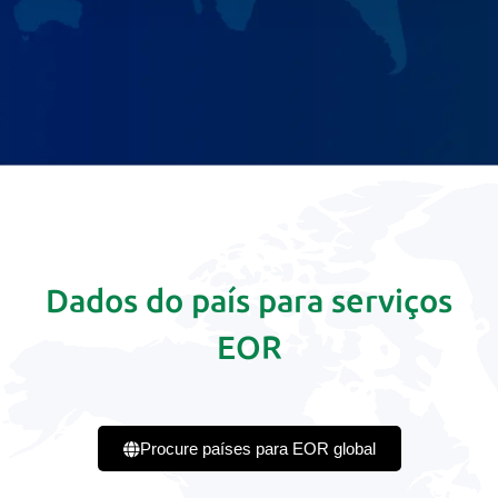
Dados do país para serviços
EOR
Procure países para EOR global