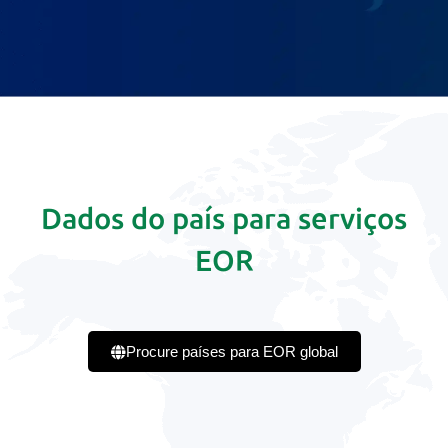
Dados do país para serviços
EOR
Procure países para EOR global