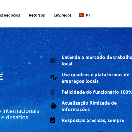
os negócios
Recursos
Empregos
PT
Entenda o mercado de trabalh
local
E
Use quadros e plataformas de
empregos locais
Felicidade do funcionário 100
Atualização ilimitada de
informações
 internacionais
e desafios.
Respostas precisas, sempre