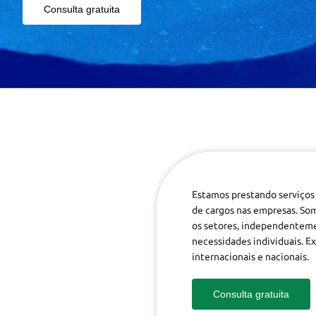
Consulta gratuita
Estamos prestando serviços 
de cargos nas empresas. So
os setores, independenteme
necessidades individuais. 
internacionais e nacionais.
Consulta gratuita