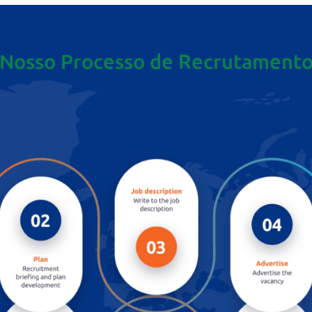
Nosso Processo de Recrutament