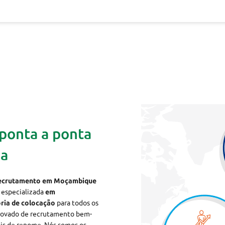
ponta a ponta
ia
recrutamento em Moçambique
, especializada
em
ria de colocação
para todos os
provado de recrutamento bem-