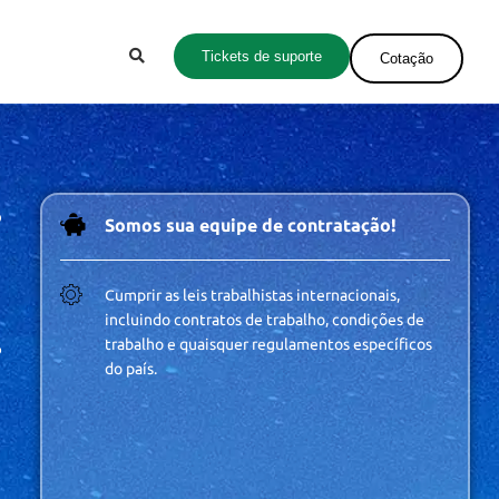
Tickets de suporte
Cotação
o
Somos sua equipe de contratação!
Cumprir as leis trabalhistas internacionais,
incluindo contratos de trabalho, condições de
trabalho e quaisquer regulamentos específicos
%
do país.