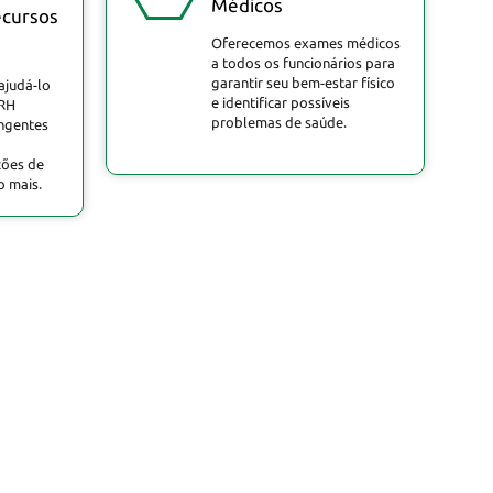
Médicos
ecursos
Oferecemos exames médicos
a todos os funcionários para
garantir seu bem-estar físico
ajudá-lo
e identificar possíveis
 RH
problemas de saúde.
angentes
ções de
 mais.