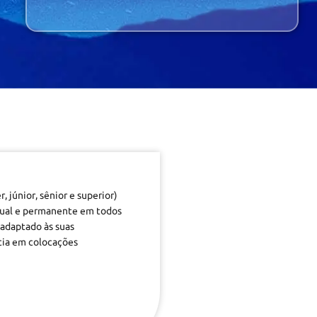
 júnior, sênior e superior)
atual e permanente em todos
adaptado às suas
cia em colocações