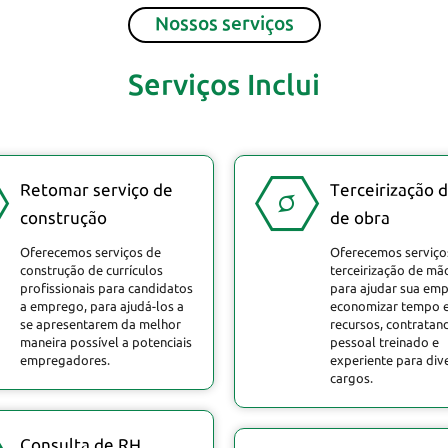
Nossos serviços
Serviços Inclui
Retomar serviço de
Terceirização 
construção
de obra
Oferecemos serviços de
Oferecemos serviço
construção de currículos
terceirização de mã
profissionais para candidatos
para ajudar sua emp
a emprego, para ajudá-los a
economizar tempo 
se apresentarem da melhor
recursos, contratan
maneira possível a potenciais
pessoal treinado e
empregadores.
experiente para div
cargos.
Consulta de RH