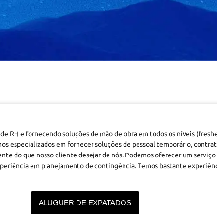
de RH e fornecendo soluções de mão de obra em todos os níveis (fresher,
mos especializados em fornecer soluções de pessoal temporário, contr
nte do que nosso cliente desejar de nós. Podemos oferecer um serviço 
Experiência em planejamento de contingência. Temos bastante experiên
ALUGUER DE EXPATADOS