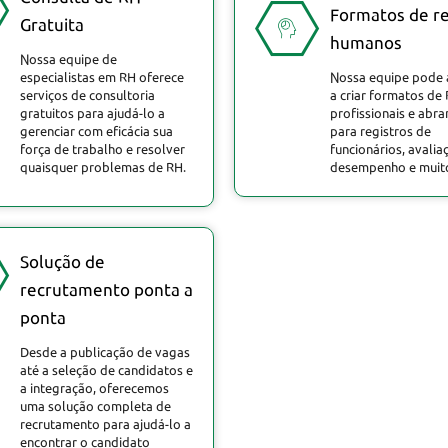
Formatos de r
Gratuita
humanos
Nossa equipe de
especialistas em RH oferece
Nossa equipe pode 
serviços de consultoria
a criar formatos de
gratuitos para ajudá-lo a
profissionais e abr
gerenciar com eficácia sua
para registros de
força de trabalho e resolver
funcionários, avalia
quaisquer problemas de RH.
desempenho e muito
Solução de
recrutamento ponta a
ponta
Desde a publicação de vagas
até a seleção de candidatos e
a integração, oferecemos
uma solução completa de
recrutamento para ajudá-lo a
encontrar o candidato