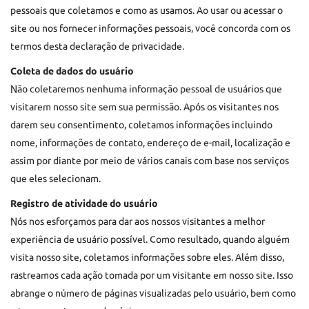
pessoais que coletamos e como as usamos. Ao usar ou acessar o
site ou nos fornecer informações pessoais, você concorda com os
termos desta declaração de privacidade.
Coleta de dados do usuário
Não coletaremos nenhuma informação pessoal de usuários que
visitarem nosso site sem sua permissão. Após os visitantes nos
darem seu consentimento, coletamos informações incluindo
nome, informações de contato, endereço de e-mail, localização e
assim por diante por meio de vários canais com base nos serviços
que eles selecionam.
Registro de atividade do usuário
Nós nos esforçamos para dar aos nossos visitantes a melhor
experiência de usuário possível. Como resultado, quando alguém
visita nosso site, coletamos informações sobre eles. Além disso,
rastreamos cada ação tomada por um visitante em nosso site. Isso
abrange o número de páginas visualizadas pelo usuário, bem como