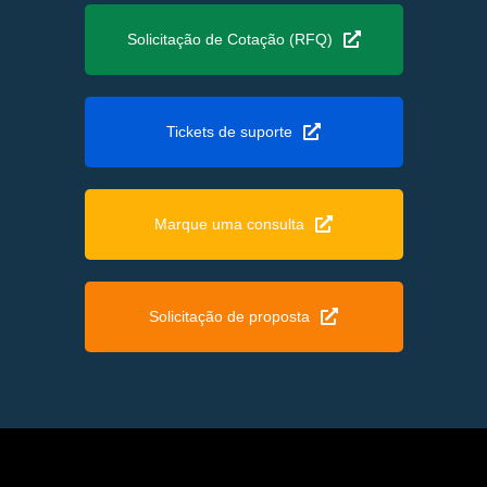
Solicitação de Cotação (RFQ)
Tickets de suporte
Marque uma consulta
Solicitação de proposta