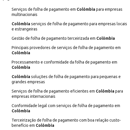
Serviços de folha de pagamento em
Colômbia
para empresas
multinacionais
Colômbia
serviços de folha de pagamento para empresas locais
e estrangeiras
Gestão de folha de pagamento terceirizada em
Colômbia
Principais provedores de serviços de folha de pagamento em
Colômbia
Processamento e conformidade da folha de pagamento em
Colômbia
Colômbia
soluções de folha de pagamento para pequenas e
grandes empresas
Serviços de folha de pagamento eficientes em
Colômbia
para
empresas internacionais
Conformidade legal com serviços de folha de pagamento em
Colômbia
Terceirização de folha de pagamento com boa relação custo-
benefício em
Colômbia