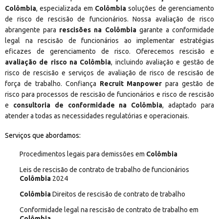
Colômbia
, especializada em
Colômbia
soluções de gerenciamento
de risco de rescisão de funcionários. Nossa avaliação de risco
abrangente para
rescisões na Colômbia
garante a conformidade
legal na rescisão de funcionários ao implementar estratégias
eficazes de gerenciamento de risco. Oferecemos rescisão e
avaliação de risco na Colômbia
, incluindo avaliação e gestão de
risco de rescisão e serviços de avaliação de risco de rescisão de
força de trabalho. Confiança
Recruit Manpower
para gestão de
risco para processos de rescisão de funcionários e risco de rescisão
e
consultoria de conformidade na Colômbia
, adaptado para
atender a todas as necessidades regulatórias e operacionais.
Serviços que abordamos:
Procedimentos legais para demissões em
Colômbia
Leis de rescisão de contrato de trabalho de funcionários
Colômbia
2024
Colômbia
Direitos de rescisão de contrato de trabalho
Conformidade legal na rescisão de contrato de trabalho em
Colômbia