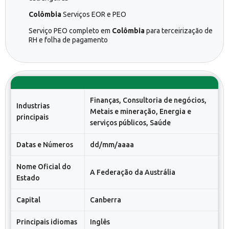
Colômbia
Serviços EOR e PEO
Serviço PEO completo em
Colômbia
para terceirização de
RH e folha de pagamento
Finanças, Consultoria de negócios,
Industrias
Metais e mineração, Energia e
principais
serviços públicos, Saúde
Datas e Números
dd/mm/aaaa
Nome Oficial do
A Federação da Austrália
Estado
Capital
Canberra
Principais idiomas
Inglês