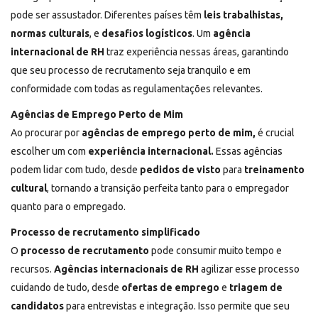
pode ser assustador. Diferentes países têm
leis trabalhistas,
normas culturais
, e
desafios logísticos
. Um
agência
internacional de RH
traz experiência nessas áreas, garantindo
que seu processo de recrutamento seja tranquilo e em
conformidade com todas as regulamentações relevantes.
Agências de Emprego Perto de Mim
Ao procurar por
agências de emprego perto de mim,
é crucial
escolher um com
experiência internacional.
Essas agências
podem lidar com tudo, desde
pedidos de visto
para
treinamento
cultural
, tornando a transição perfeita tanto para o empregador
quanto para o empregado.
Processo de recrutamento simplificado
O
processo de recrutamento
pode consumir muito tempo e
recursos.
Agências internacionais de RH
agilizar esse processo
cuidando de tudo, desde
ofertas de emprego
e
triagem de
candidatos
para entrevistas e integração. Isso permite que seu