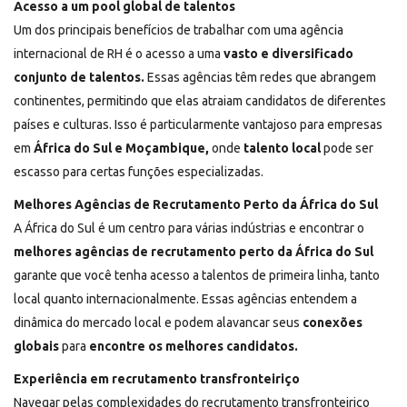
Acesso a um pool global de talentos
Um dos principais benefícios de trabalhar com uma agência
internacional de RH é o acesso a uma
vasto e diversificado
conjunto de talentos.
Essas agências têm redes que abrangem
continentes, permitindo que elas atraiam candidatos de diferentes
países e culturas. Isso é particularmente vantajoso para empresas
em
África do Sul e Moçambique,
onde
talento local
pode ser
escasso para certas funções especializadas.
Melhores Agências de Recrutamento Perto da África do Sul
A África do Sul é um centro para várias indústrias e encontrar o
melhores agências de recrutamento perto da África do Sul
garante que você tenha acesso a talentos de primeira linha, tanto
local quanto internacionalmente. Essas agências entendem a
dinâmica do mercado local e podem alavancar seus
conexões
globais
para
encontre os melhores candidatos.
Experiência em recrutamento transfronteiriço
Navegar pelas complexidades do recrutamento transfronteiriço