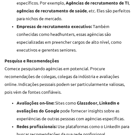
específicos. Por exemplo,
Agências de recrutamento de TI
,
agências de recrutamento de saúde
, etc. Eles são perfeitos
para nichos de mercado.
Empresas de recrutamento executivo:
Também
conhecidas como headhunters, essas agências são
especializadas em preencher cargos de alto nível, como
executivos e gerentes seniores.
Pesquisa e Recomendações
Comece pesquisando agências em potencial. Procure
recomendações de colegas, colegas da indústria e avaliações
online. Indicações pessoais podem ser particularmente valiosas,
pois vêm de fontes confiáveis.
Avaliações on-line:
Sites como
Glassdoor, LinkedIn e
avaliações do Google
pode fornecer insights sobre as
experiências de outras pessoas com agências específicas.
Redes profissionais:
Use plataformas como o LinkedIn para
buscar recomendações da sua rede profissional.