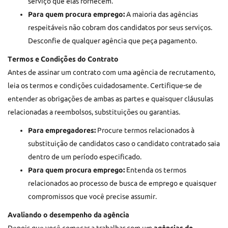
serviço que elas fornecem.
Para quem procura emprego:
A maioria das agências
respeitáveis não cobram dos candidatos por seus serviços.
Desconfie de qualquer agência que peça pagamento.
Termos e Condições do Contrato
Antes de assinar um contrato com uma agência de recrutamento,
leia os termos e condições cuidadosamente. Certifique-se de
entender as obrigações de ambas as partes e quaisquer cláusulas
relacionadas a reembolsos, substituições ou garantias.
Para empregadores:
Procure termos relacionados à
substituição de candidatos caso o candidato contratado saia
dentro de um período especificado.
Para quem procura emprego:
Entenda os termos
relacionados ao processo de busca de emprego e quaisquer
compromissos que você precise assumir.
Avaliando o desempenho da agência
Depois que você começar a trabalhar com um
agências de