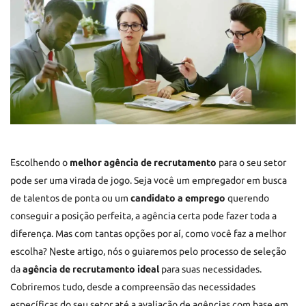
Escolhendo o
melhor agência de recrutamento
para o seu setor
pode ser uma virada de jogo. Seja você um empregador em busca
de talentos de ponta ou um
candidato a emprego
querendo
conseguir a posição perfeita, a agência certa pode fazer toda a
diferença. Mas com tantas opções por aí, como você faz a melhor
escolha? Neste artigo, nós o guiaremos pelo processo de seleção
da
agência de recrutamento ideal
para suas necessidades.
Cobriremos tudo, desde a compreensão das necessidades
específicas do seu setor até a avaliação de agências com base em