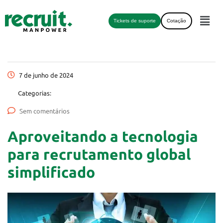
Tickets de suporte
Cotação
7 de junho de 2024
Categorias:
Sem comentários
Aproveitando a tecnologia
para recrutamento global
simplificado