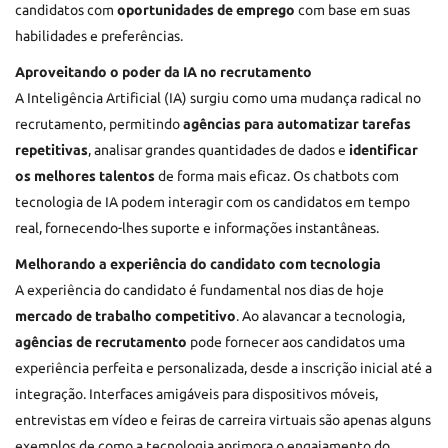
candidatos com
oportunidades de emprego
com base em suas
habilidades e preferências.
Aproveitando o poder da IA no recrutamento
A Inteligência Artificial (IA) surgiu como uma mudança radical no
recrutamento, permitindo
agências para automatizar tarefas
repetitivas
, analisar grandes quantidades de dados e
identificar
os melhores talentos
de forma mais eficaz. Os chatbots com
tecnologia de IA podem interagir com os candidatos em tempo
real, fornecendo-lhes suporte e informações instantâneas.
Melhorando a experiência do candidato com tecnologia
A experiência do candidato é fundamental nos dias de hoje
mercado de trabalho competitivo
. Ao alavancar a tecnologia,
agências de recrutamento
pode fornecer aos candidatos uma
experiência perfeita e personalizada, desde a inscrição inicial até a
integração. Interfaces amigáveis para dispositivos móveis,
entrevistas em vídeo e feiras de carreira virtuais são apenas alguns
exemplos de como a tecnologia aprimora o engajamento do