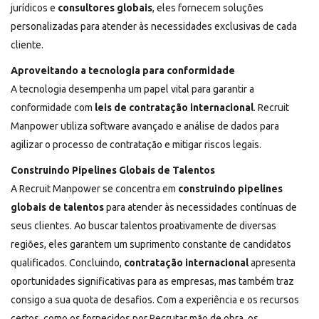
jurídicos e
consultores globais
, eles fornecem soluções
personalizadas para atender às necessidades exclusivas de cada
cliente.
Aproveitando a tecnologia para conformidade
A tecnologia desempenha um papel vital para garantir a
conformidade com
leis de contratação internacional
.
Recruit
Manpower
utiliza software avançado e análise de dados para
agilizar o processo de contratação e mitigar riscos legais.
Construindo Pipelines Globais de Talentos
A Recruit Manpower se concentra em
construindo pipelines
globais de talentos
para atender às necessidades contínuas de
seus clientes. Ao buscar talentos proativamente de diversas
regiões, eles garantem um suprimento constante de candidatos
qualificados. Concluindo,
contratação internacional
apresenta
oportunidades significativas para as empresas, mas também traz
consigo a sua quota de desafios. Com a experiência e os recursos
certos, como os fornecidos por
Recrutar mão de obra,
os