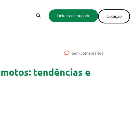
Tickets de suporte
Cotação
Sem comentários
motos: tendências e