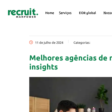
Home
Serviços
EOR global
Noss
11 de julho de 2024
Categorias:
Melhores agências de 
insights