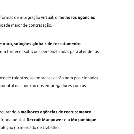
formas de integração virtual, o
melhores agências
idade maior de contratação.
e obra,
soluções globais de recrutamento
dem fornecer soluções personalizadas para atender às
nto de talentos, as empresas estão bem posicionadas
damental na conexão dos empregadores com os
rocurando o
melhores agências de recrutamento
 é fundamental.
Recruit Manpower
em
Moçambique
volução do mercado de trabalho.