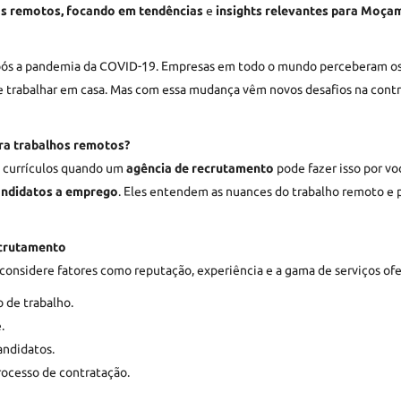
s remotos,
focando em tendências
e
insights relevantes para Moçam
ós a pandemia da COVID-19. Empresas em todo o mundo perceberam os be
e trabalhar em casa. Mas com essa mudança vêm novos desafios na cont
ra trabalhos remotos?
s currículos quando um
agência de recrutamento
pode fazer isso por vo
andidatos a emprego
. Eles entendem as nuances do trabalho remoto e 
ecrutamento
 considere fatores como reputação, experiência e a gama de serviços of
de trabalho.
.
andidatos.
ocesso de contratação.