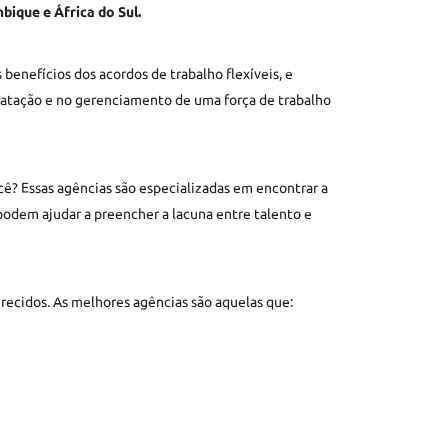
bique e África do Sul.
nefícios dos acordos de trabalho flexíveis, e
ratação e no gerenciamento de uma força de trabalho
cê? Essas agências são especializadas em encontrar a
podem ajudar a preencher a lacuna entre talento e
erecidos. As melhores agências são aquelas que: