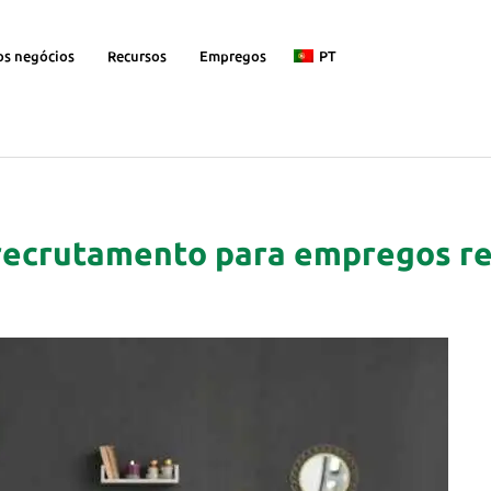
os negócios
Recursos
Empregos
PT
recrutamento para empregos re