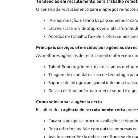
Tendências em recrutamento para trabalho remo
O cenário de recrutamento para empregos remotos e
IA e automação: usando IA para selecionar cand
Entrevistas em vídeo: aproveite plataformas d
Acordos de trabalho flexíveis: oferecemos uma
Principais serviços oferecidos por agências de r
As melhores agências de recrutamento oferecem uma
Talent Sourcing: Identificar e atrair os melhore
Triagem de candidatos: uso de tecnologia para 
Suporte de integração: garantindo uma transiç
Gestão de funcionários: fornecer suporte e g
Como selecionar a agência certa
Escolhendo o
agência de recrutamento certa
pode s
Faça sua pesquisa: procure avaliações e depoi
Peça referências: fale com outras empresas qu
Avalie a experiência deles: certifique-se de 