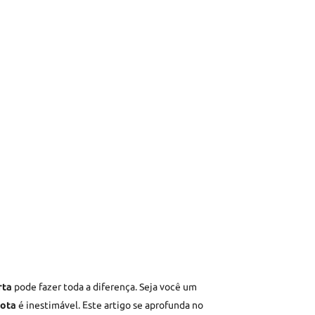
rta
pode fazer toda a diferença. Seja você um
mota
é inestimável. Este artigo se aprofunda no