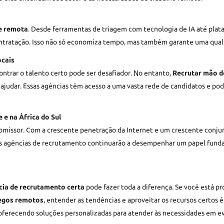
e remota
. Desde ferramentas de triagem com tecnologia de IA até plata
contratação. Isso não só economiza tempo, mas também garante uma qual
ocais
contrar o talento certo pode ser desafiador. No entanto,
Recrutar mão d
ajudar. Essas agências têm acesso a uma vasta rede de candidatos e po
e na África do Sul
omissor. Com a crescente penetração da Internet e um crescente conju
As agências de recrutamento continuarão a desempenhar um papel fun
ia de recrutamento certa
pode fazer toda a diferença. Se você está p
egos remotos
, entender as tendências e aproveitar os recursos certos
oferecendo soluções personalizadas para atender às necessidades em e