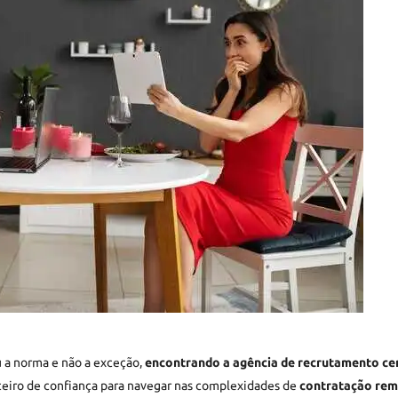
 a norma e não a exceção,
encontrando a agência de recrutamento ce
eiro de confiança para navegar nas complexidades de
contratação re