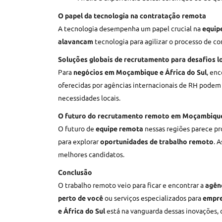
O papel da tecnologia na contratação remota
A tecnologia desempenha um papel crucial na
equip
alavancam
tecnologia para agilizar o processo de 
Soluções globais de recrutamento para desafios l
Para
negócios em Moçambique e África do Sul
, en
oferecidas por agências internacionais de RH podem 
necessidades locais.
O futuro do recrutamento remoto em Moçambique 
O futuro de
equipe remota
nessas regiões parece pr
para explorar
oportunidades de trabalho remoto
. 
melhores candidatos.
Conclusão
O trabalho remoto veio para ficar e encontrar a
agênc
perto de você
ou serviços especializados para
empr
e África do Sul
está na vanguarda dessas inovações, 