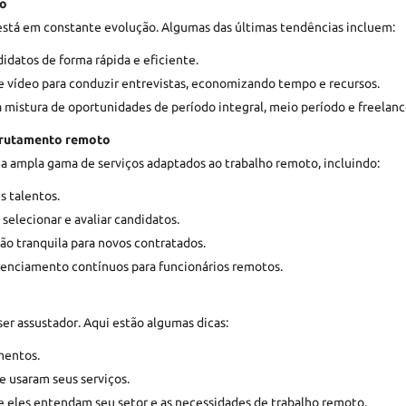
to
stá em constante evolução. Algumas das últimas tendências incluem:
idatos de forma rápida e eficiente.
e vídeo para conduzir entrevistas, economizando tempo e recursos.
 mistura de oportunidades de período integral, meio período e freelanc
ecrutamento remoto
 ampla gama de serviços adaptados ao trabalho remoto, incluindo:
s talentos.
selecionar e avaliar candidatos.
ão tranquila para novos contratados.
erenciamento contínuos para funcionários remotos.
er assustador. Aqui estão algumas dicas:
mentos.
e usaram seus serviços.
que eles entendam seu setor e as necessidades de trabalho remoto.