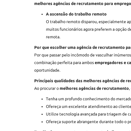
melhores agências de recrutamento para emprego
A ascensão do trabalho remoto
O trabalho remoto disparou, especialmente ap
muitos funcionários agora preferem a opção d
remota.
Por que escolher uma agência de recrutamento pa
Por que passar pelo incômodo de vasculhar inúmero
combinação perfeita para ambos
empregadores e c
oportunidade.
Principais qualidades das melhores agências de r
Ao procurar o
melhores agências de recrutamento
,
Tenha um profundo conhecimento do mercado 
Ofereça um excelente atendimento ao cliente
Utilize tecnologia avançada para triagem de c
Ofereça suporte abrangente durante todo o pr