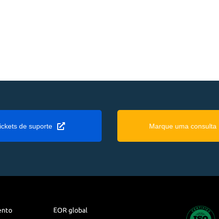
ickets de suporte
Marque uma consulta
ento
EOR global