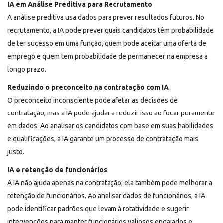
IA em Análise Preditiva para Recrutamento
A análise preditiva usa dados para prever resultados futuros. No
recrutamento, a IA pode prever quais candidatos têm probabilidade
de ter sucesso em uma função, quem pode aceitar uma oferta de
emprego e quem tem probabilidade de permanecer na empresa a
longo prazo.
Reduzindo o preconceito na contratação com IA
O preconceito inconsciente pode afetar as decisões de
contratação, mas a IA pode ajudar a reduzir isso ao focar puramente
em dados. Ao analisar os candidatos com base em suas habilidades
e qualificações, a IA garante um processo de contratação mais
justo.
IA e retenção de funcionários
A IA não ajuda apenas na contratação; ela também pode melhorar a
retenção de funcionários. Ao analisar dados de funcionários, a IA
pode identificar padrões que levam à rotatividade e sugerir
intervenções para manter funcionários valiosos engajados e