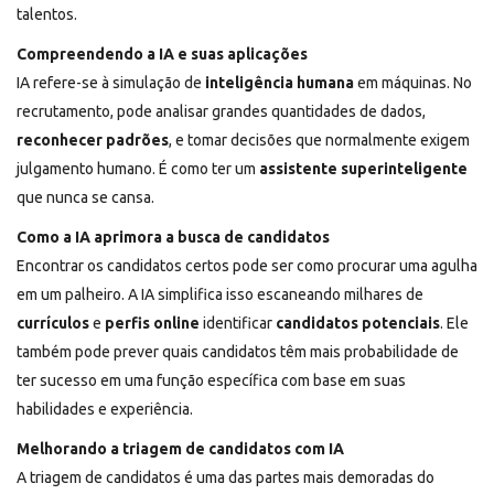
talentos.
Compreendendo a IA e suas aplicações
IA refere-se à simulação de
inteligência humana
em máquinas. No
recrutamento, pode analisar grandes quantidades de dados,
reconhecer padrões
, e tomar decisões que normalmente exigem
julgamento humano. É como ter um
assistente superinteligente
que nunca se cansa.
Como a IA aprimora a busca de candidatos
Encontrar os candidatos certos pode ser como procurar uma agulha
em um palheiro. A IA simplifica isso escaneando milhares de
currículos
e
perfis online
identificar
candidatos potenciais
. Ele
também pode prever quais candidatos têm mais probabilidade de
ter sucesso em uma função específica com base em suas
habilidades e experiência.
Melhorando a triagem de candidatos com IA
A triagem de candidatos é uma das partes mais demoradas do