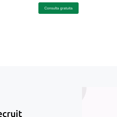
Consulta gratuita
ecruit