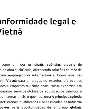
onformidade legal e
Vietnã
e como um dos
principais agências globais de
 de obra qualificada, oferecendo soluções de mão de
ara empregadores internacionais. Como uma das
o em
Vietnã
para empregos no exterior, oferecemos
dos a empresas multinacionais. Nossa expertise em
garante serviços globais de aquisição de talentos e
ras internacionais, o que nos torna
A principal agência
rofissionais qualificados e necessidades da indústria
power para oportunidades de emprego globais