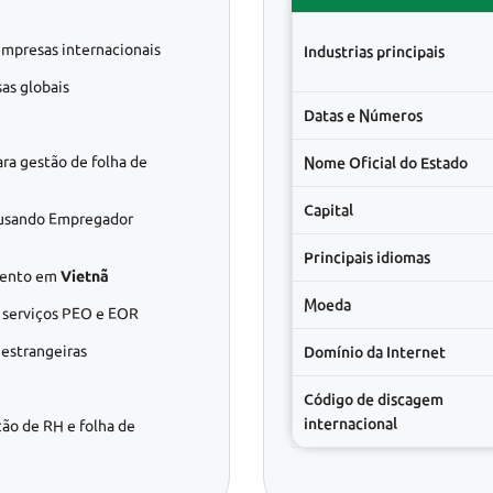
mpresas internacionais
Industrias principais
as globais
Datas e Números
ra gestão de folha de
Nome Oficial do Estado
Capital
usando Empregador
Principais idiomas
amento em
Vietnã
Moeda
e serviços PEO e EOR
estrangeiras
Domínio da Internet
Código de discagem
internacional
ção de RH e folha de