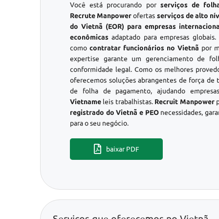
Você está procurando por
serviços de fol
Recrute Manpower
ofertas
serviços de alto n
do Vietnã (EOR) para empresas internaciona
econômicas
adaptado para empresas globais.
como
contratar funcionários no Vietnã
por m
expertise garante um gerenciamento de fo
conformidade legal. Como os melhores proved
oferecemos soluções abrangentes de força de t
de folha de pagamento, ajudando empresas
Vietname
leis trabalhistas.
Recruit Manpower
p
registrado do Vietnã e PEO
necessidades, gara
para o seu negócio.
baixar PDF
Serviços que oferecemos no Vietnã