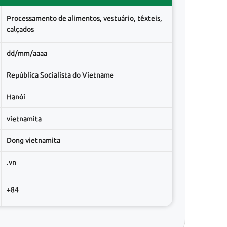
Processamento de alimentos, vestuário, têxteis,
calçados
dd/mm/aaaa
República Socialista do Vietname
Hanói
vietnamita
Dong vietnamita
.vn
+84