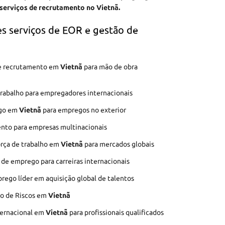
 serviços de recrutamento no Vietnã.
s serviços de EOR e gestão de
 de recrutamento em
Vietnã
para mão de obra
trabalho para empregadores internacionais
ego em
Vietnã
para empregos no exterior
nto para empresas multinacionais
orça de trabalho em
Vietnã
para mercados globais
 de emprego para carreiras internacionais
ego líder em aquisição global de talentos
ão de Riscos em
Vietnã
ternacional em
Vietnã
para profissionais qualificados