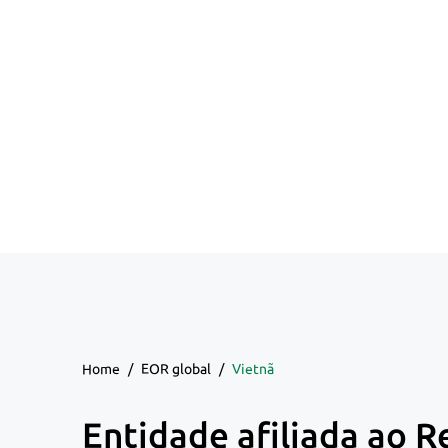
Home
/
EOR global
/
Vietnã
Entidade afiliada ao R