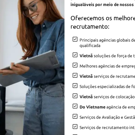
inigualáveis por meio de nossos
Oferecemos os melhore
recrutamento:
Principais agências globais
qualificada
Vietnã
soluções de força de 
Melhores agências de empr
Vietnã
serviços de recrutame
Soluções especializadas de f
Vietnã
serviços de colocação
Do Vietname
agência de empr
Serviços de Avaliação e Gest
Serviços de recrutamento in