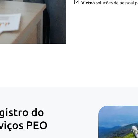
Vietnã
soluções de pessoal pa
istro do
rviços PEO