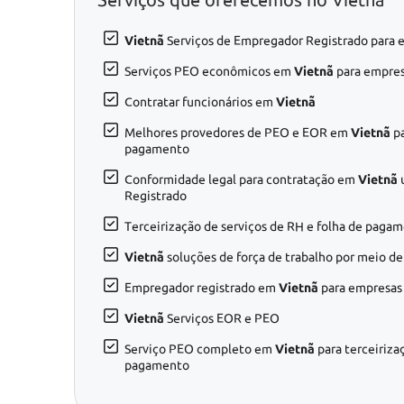
Vietnã
Serviços de Empregador Registrado para e
Serviços PEO econômicos em
Vietnã
para empres
Contratar funcionários em
Vietnã
Melhores provedores de PEO e EOR em
Vietnã
pa
pagamento
Conformidade legal para contratação em
Vietnã
Registrado
Terceirização de serviços de RH e folha de pag
Vietnã
soluções de força de trabalho por meio d
Empregador registrado em
Vietnã
para empresas 
Vietnã
Serviços EOR e PEO
Serviço PEO completo em
Vietnã
para terceiriza
pagamento