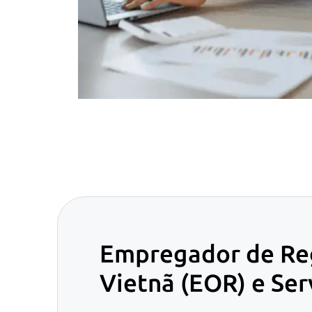
Empregador de Reg
Vietnã (EOR) e Se