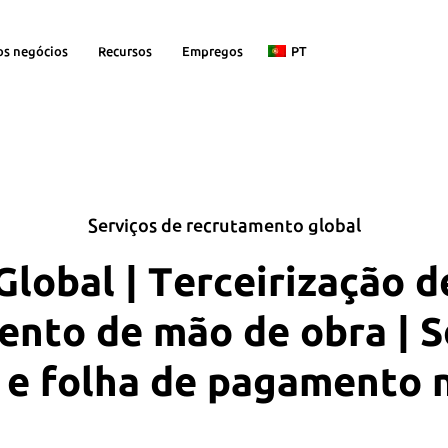
os negócios
Recursos
Empregos
PT
Serviços de recrutamento global
lobal | Terceirização d
nto de mão de obra | S
 e folha de pagamento 