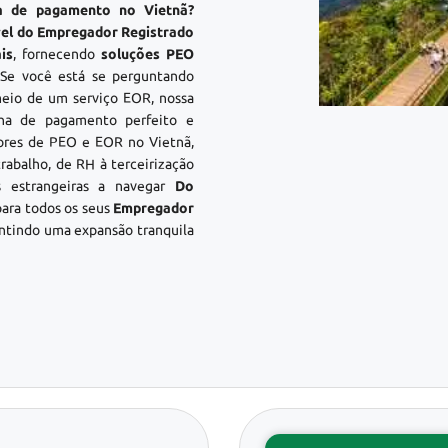
ha de pagamento no Vietnã?
ível do Empregador Registrado
is
, fornecendo
soluções PEO
 Se você está se perguntando
eio de um serviço EOR, nossa
lha de pagamento perfeito e
ores de PEO e EOR no Vietnã,
rabalho, de RH à terceirização
 estrangeiras a navegar
Do
ara todos os seus
Empregador
ntindo uma expansão tranquila