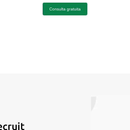
Consulta gratuita
ecruit