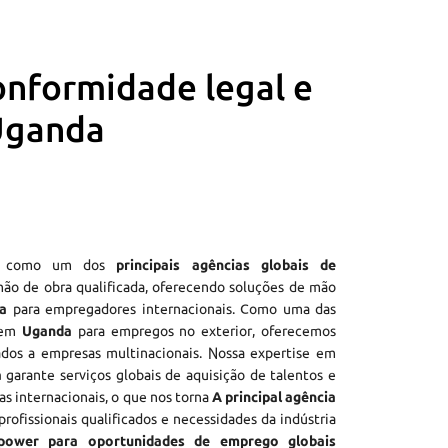
onformidade legal e
 Uganda
e como um dos
principais agências globais de
ão de obra qualificada, oferecendo soluções de mão
a
para empregadores internacionais. Como uma das
 em
Uganda
para empregos no exterior, oferecemos
dos a empresas multinacionais. Nossa expertise em
a
garante serviços globais de aquisição de talentos e
ras internacionais, o que nos torna
A principal agência
profissionais qualificados e necessidades da indústria
power para oportunidades de emprego globais