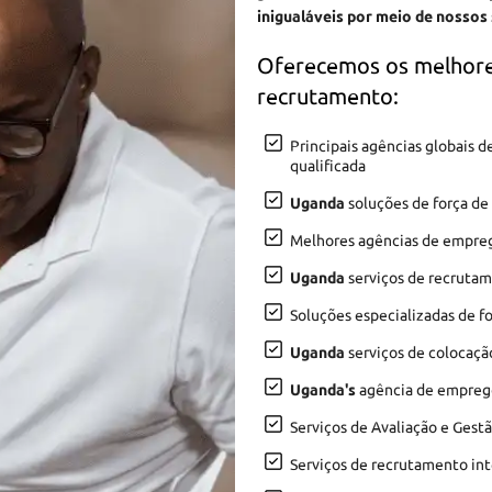
inigualáveis por meio de nossos
Oferecemos os melhore
recrutamento:
Principais agências globais
qualificada
Uganda
soluções de força de
Melhores agências de empr
Uganda
serviços de recrutam
Soluções especializadas de f
Uganda
serviços de colocaçã
Uganda's
agência de emprego 
Serviços de Avaliação e Gest
Serviços de recrutamento in