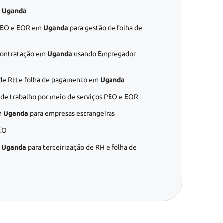
m
Uganda
 PEO e EOR em
Uganda
para gestão de folha de
contratação em
Uganda
usando Empregador
s de RH e folha de pagamento em
Uganda
 de trabalho por meio de serviços PEO e EOR
m
Uganda
para empresas estrangeiras
EO
m
Uganda
para terceirização de RH e folha de