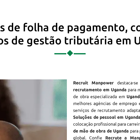
os de folha de pagamento, c
os de gestão tributária em
Recruit Manpower
destaca-s
recrutamento em Uganda
para m
de obra especializada em
Ugand
melhores agências de emprego
serviços de recrutamento adapta
Soluções de pessoal em Ugand
colocação profissional para carrei
de mão de obra de Uganda
para 
global. Confie
Recrute a Man