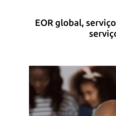
EOR global, serviç
serviç