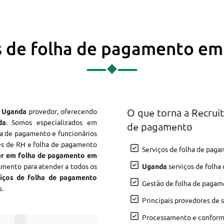
s de folha de pagamento e
O que torna a Recrui
e Uganda
provedor, oferecendo
da
. Somos especializados em
de pagamento
ha de pagamento e funcionários
es de RH e folha de pagamento
Serviços de folha de pa
er em folha de pagamento em
amento para atender a todos os
Uganda
serviços de folha
iços de folha de pagamento
Gestão de folha de pagam
s.
Principais provedores de
Processamento e conform