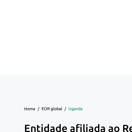
Home
/
EOR global
/
Uganda
Entidade afiliada ao R