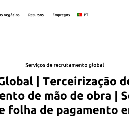
os negócios
Recursos
Empregos
PT
Serviços de recrutamento global
lobal | Terceirização d
nto de mão de obra | S
 e folha de pagamento 