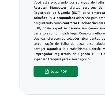
Você está procurando por
serviços de fol
Recrutar Manpower
ofertas
serviços de
Registrado de Uganda (EOR) para empresas
soluções PEO econômicas
adaptado para empr
perguntando como
contratar funcionários em
EOR, nossa expertise garante um gerencia
perfeito e conformidade legal. Como os melhor
Uganda, oferecemos soluções abrangentes de
terceirização de folha de pagamento, ajuda
navegar
Uganda's
leis trabalhistas.
Recruit 
Empregador registrado de Uganda e PEO
n
expansão tranquila para o seu negócio.
baixar PDF