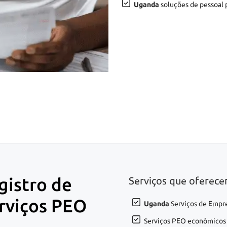
Uganda
soluções de pessoal p
istro de
Serviços que oferec
rviços PEO
Uganda
Serviços de Empre
Serviços PEO econômico