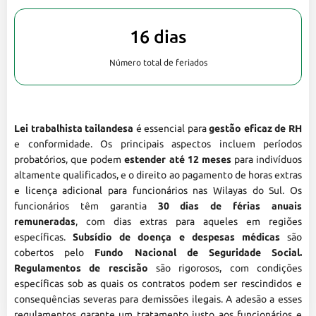
16 dias
Número total de feriados
Lei trabalhista tailandesa
é essencial para
gestão eficaz de RH
e conformidade. Os principais aspectos incluem períodos
probatórios, que podem
estender até 12 meses
para indivíduos
altamente qualificados, e o direito ao pagamento de horas extras
e licença adicional para funcionários nas Wilayas do Sul. Os
funcionários têm garantia
30 dias de férias anuais
remuneradas
, com dias extras para aqueles em regiões
específicas.
Subsídio de doença e despesas médicas
são
cobertos pelo
Fundo Nacional de Seguridade Social.
Regulamentos de rescisão
são rigorosos, com condições
específicas sob as quais os contratos podem ser rescindidos e
consequências severas para demissões ilegais. A adesão a esses
regulamentos garante um tratamento justo aos funcionários e