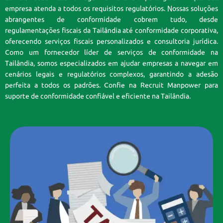
empresa atenda a todos os requisitos regulatórios. Nossas soluções
abrangentes de conformidade cobrem tudo, desde
regulamentações fiscais da Tailândia até conformidade corporativa,
oferecendo serviços fiscais personalizados e consultoria jurídica.
Como um fornecedor líder de serviços de conformidade na
Tailândia, somos especializados em ajudar empresas a navegar em
cenários legais e regulatórios complexos, garantindo a adesão
perfeita a todos os padrões. Confie na Recruit Manpower para
suporte de conformidade confiável e eficiente na Tailândia.