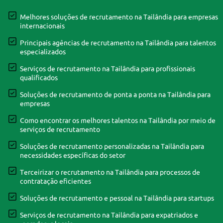
Melhores soluções de recrutamento na Tailândia para empresas
internacionais
Principais agências de recrutamento na Tailândia para talentos
especializados
Serviços de recrutamento na Tailândia para profissionais
qualificados
Soluções de recrutamento de ponta a ponta na Tailândia para
empresas
Como encontrar os melhores talentos na Tailândia por meio de
serviços de recrutamento
Soluções de recrutamento personalizadas na Tailândia para
necessidades específicas do setor
Terceirizar o recrutamento na Tailândia para processos de
contratação eficientes
Soluções de recrutamento e pessoal na Tailândia para startups
Serviços de recrutamento na Tailândia para expatriados e