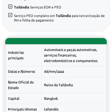
Tailândia
Serviços EOR e PEO
Serviço PEO completo em
Tailândia
para terceirização de
RH e folha de pagamento
Automóveis e peças automotivas,
Industrias
serviços financeiros,
principais
eletrodomésticos e componentes
Datas e Números
dd/mm/aaaa
Nome Oficial do
Reino da Tailândia
Estado
Capital
Bangkok
Principais idiomas
tailandês