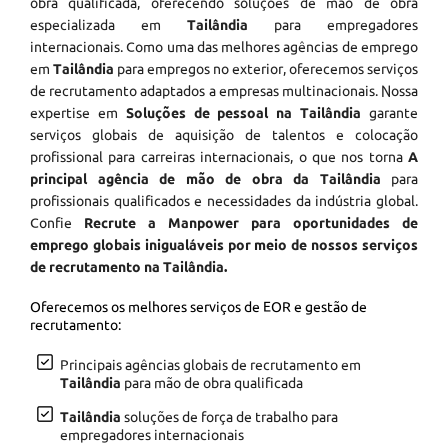
obra qualificada, oferecendo soluções de mão de obra
especializada em
Tailândia
para empregadores
internacionais. Como uma das melhores agências de emprego
em
Tailândia
para empregos no exterior, oferecemos serviços
de recrutamento adaptados a empresas multinacionais. Nossa
expertise em
Soluções de pessoal na Tailândia
garante
serviços globais de aquisição de talentos e colocação
profissional para carreiras internacionais, o que nos torna
A
principal agência de mão de obra da Tailândia
para
profissionais qualificados e necessidades da indústria global.
Confie
Recrute a Manpower para oportunidades de
emprego globais inigualáveis por meio de nossos serviços
de recrutamento na Tailândia.
Oferecemos os melhores serviços de EOR e gestão de
recrutamento:
Principais agências globais de recrutamento em
Tailândia
para mão de obra qualificada
Tailândia
soluções de força de trabalho para
empregadores internacionais