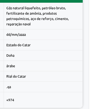
Gás natural liquefeito, petróleo bruto,
fertilizante de amônia, produtos
petroquímicos, aço de reforço, cimento,
reparação naval
dd/mm/aaaa
Estado do Catar
Doha
árabe
Rial do Catar
.qa
+974