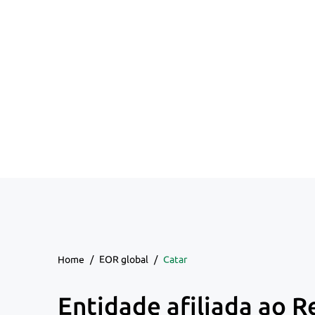
Home
/
EOR global
/
Catar
Entidade afiliada ao R