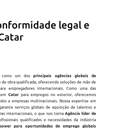
onformidade legal e
 Catar
e como um dos
principais agências globais de
 de obra qualificada, oferecendo soluções de mão de
ra empregadores internacionais. Como uma das
o em
Catar
para empregos no exterior, oferecemos
dos a empresas multinacionais. Nossa expertise em
arante serviços globais de aquisição de talentos e
iras internacionais, o que nos torna
Agência líder de
fissionais qualificados e necessidades da indústria
power para oportunidades de emprego globais