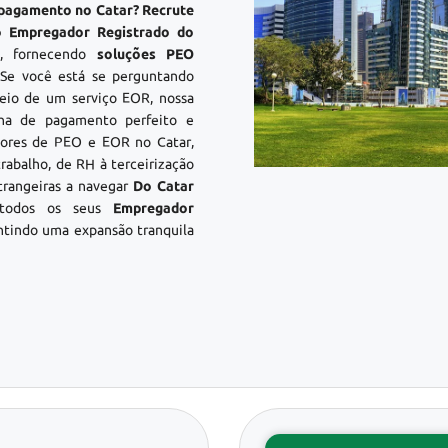
 pagamento no Catar? Recrute
do Empregador Registrado do
s
, fornecendo
soluções PEO
 Se você está se perguntando
io de um serviço EOR, nossa
lha de pagamento perfeito e
dores de PEO e EOR no Catar,
rabalho, de RH à terceirização
trangeiras a navegar
Do Catar
todos os seus
Empregador
ntindo uma expansão tranquila