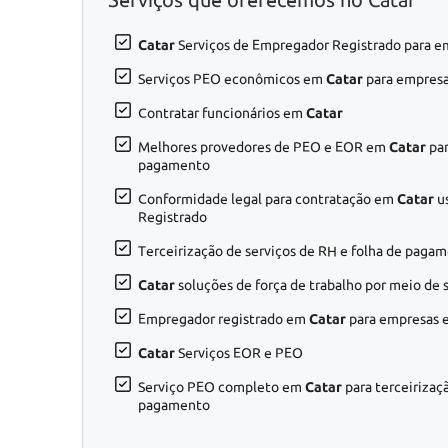
Catar
Serviços de Empregador Registrado para em
Serviços PEO econômicos em
Catar
para empresa
Contratar funcionários em
Catar
Melhores provedores de PEO e EOR em
Catar
par
pagamento
Conformidade legal para contratação em
Catar
u
Registrado
Terceirização de serviços de RH e folha de pag
Catar
soluções de força de trabalho por meio de
Empregador registrado em
Catar
para empresas e
Catar
Serviços EOR e PEO
Serviço PEO completo em
Catar
para terceirizaç
pagamento