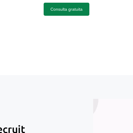
Consulta gratuita
ecruit