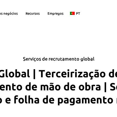
os negócios
Recursos
Empregos
PT
Serviços de recrutamento global
lobal | Terceirização d
nto de mão de obra | S
o e folha de pagamento 