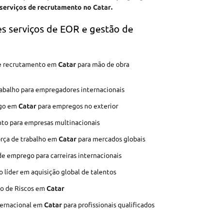
 serviços de recrutamento no Catar.
s serviços de EOR e gestão de
 de recrutamento em
Catar
para mão de obra
rabalho para empregadores internacionais
ego em
Catar
para empregos no exterior
to para empresas multinacionais
orça de trabalho em
Catar
para mercados globais
de emprego para carreiras internacionais
líder em aquisição global de talentos
ão de Riscos em
Catar
ternacional em
Catar
para profissionais qualificados