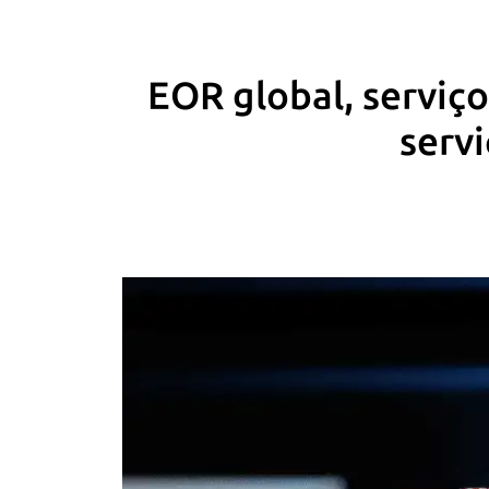
EOR global, serviç
servi