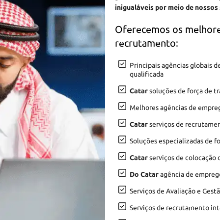
inigualáveis por meio de nossos
Oferecemos os melhore
recrutamento:
Principais agências globais
qualificada
Catar
soluções de força de t
Melhores agências de empr
Catar
serviços de recrutamen
Soluções especializadas de f
Catar
serviços de colocação 
Do Catar
agência de emprego 
Serviços de Avaliação e Gest
Serviços de recrutamento in