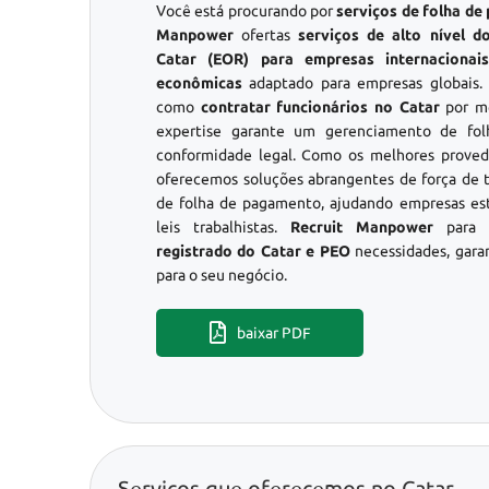
Você está procurando por
serviços de folha de
Manpower
ofertas
serviços de alto nível 
Catar (EOR) para empresas internacionai
econômicas
adaptado para empresas globais.
como
contratar funcionários no Catar
por me
expertise garante um gerenciamento de fo
conformidade legal. Como os melhores prove
oferecemos soluções abrangentes de força de t
de folha de pagamento, ajudando empresas es
leis trabalhistas.
Recruit Manpower
para 
registrado do Catar e PEO
necessidades, gara
para o seu negócio.
baixar PDF
Serviços que oferecemos no Catar