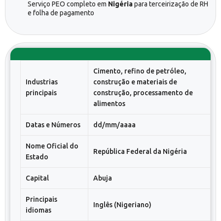
Serviço PEO completo em
Nigéria
para terceirização de RH
e folha de pagamento
Cimento, refino de petróleo,
Industrias
construção e materiais de
principais
construção, processamento de
alimentos
Datas e Números
dd/mm/aaaa
Nome Oficial do
República Federal da Nigéria
Estado
Capital
Abuja
Principais
Inglês (Nigeriano)
idiomas