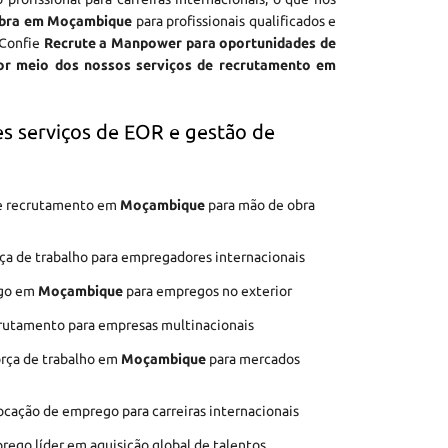
obra em Moçambique
para profissionais qualificados e
 Confie
Recrute a Manpower para oportunidades de
por meio dos nossos serviços de recrutamento em
s serviços de EOR e gestão de
 de recrutamento em
Moçambique
para mão de obra
ça de trabalho para empregadores internacionais
ego em
Moçambique
para empregos no exterior
crutamento para empresas multinacionais
orça de trabalho em
Moçambique
para mercados
ocação de emprego para carreiras internacionais
ego líder em aquisição global de talentos