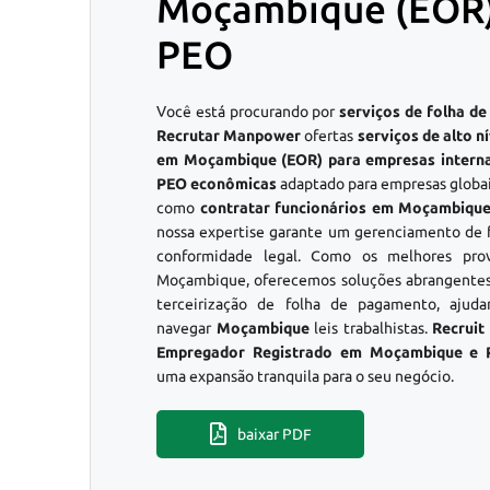
Moçambique (EOR) 
PEO
Você está procurando por
serviços de folha 
Recrutar Manpower
ofertas
serviços de alto 
em Moçambique (EOR) para empresas interna
PEO econômicas
adaptado para empresas globai
como
contratar funcionários em Moçambiqu
nossa expertise garante um gerenciamento de 
conformidade legal. Como os melhores p
Moçambique, oferecemos soluções abrangentes 
terceirização de folha de pagamento, ajuda
navegar
Moçambique
leis trabalhistas.
Recrui
Empregador Registrado em Moçambique e
uma expansão tranquila para o seu negócio.
baixar PDF