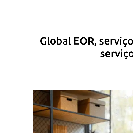
Global EOR, serviç
serviç