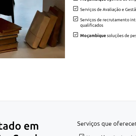
Serviços de Avaliação e Gest
Serviços de recrutamento in
qualificados
Moçambique
soluções de pes
tado em
Serviços que ofere