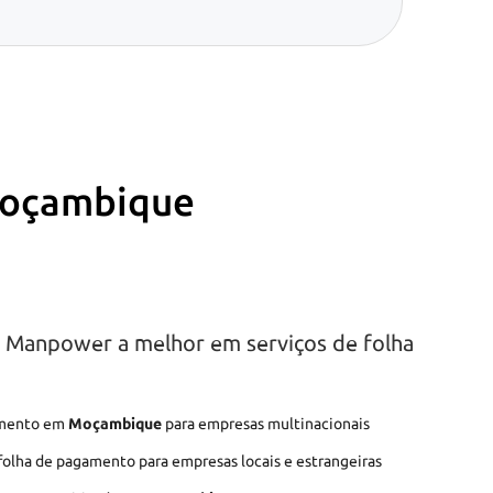
Moçambique
t Manpower a melhor em serviços de folha
gamento em
Moçambique
para empresas multinacionais
folha de pagamento para empresas locais e estrangeiras