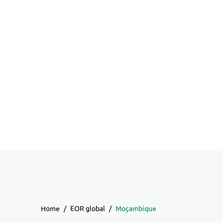
Home
/
EOR global
/
Moçambique