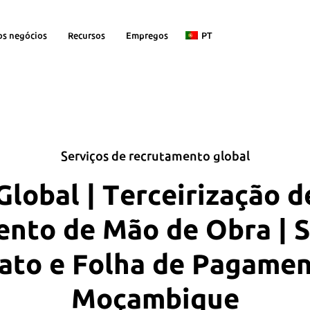
os negócios
Recursos
Empregos
PT
Serviços de recrutamento global
lobal | Terceirização d
nto de Mão de Obra | S
ato e Folha de Pagame
Moçambique