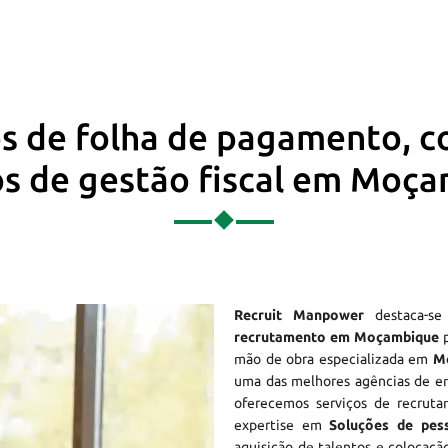
os de folha de pagamento, c
os de gestão fiscal em Moç
Recruit Manpower
destaca-s
recrutamento em Moçambique
p
mão de obra especializada em
M
uma das melhores agências de 
oferecemos serviços de recruta
expertise em
Soluções de pe
aquisição de talentos e colocação