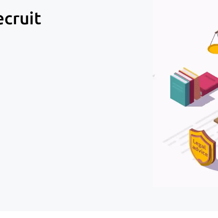
ecruit