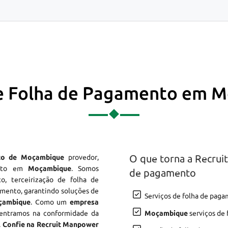
de Folha de Pagamento em 
O que torna a Recrui
to de Moçambique
provedor,
ento em
Moçambique
. Somos
de pagamento
, terceirização de folha de
mento, garantindo soluções de
Serviços de folha de pa
çambique
. Como um
empresa
centramos na conformidade da
Moçambique
serviços de 
.
Confie na Recruit Manpower