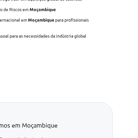
ão de Riscos em
Moçambique
ternacional em
Moçambique
para profissionais
soal para as necessidades da indústria global
cemos em Moçambique