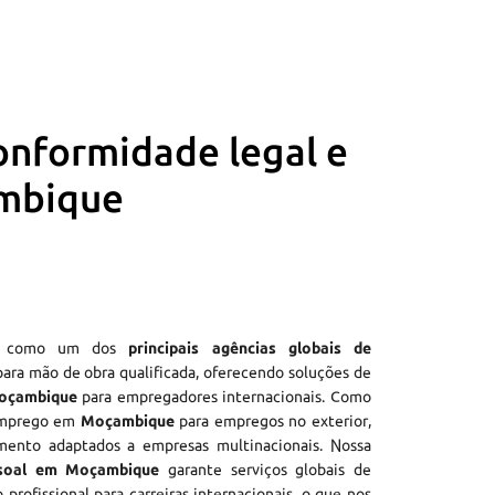
onformidade legal e
ambique
e como um dos
principais agências globais de
ara mão de obra qualificada, oferecendo soluções de
oçambique
para empregadores internacionais. Como
emprego em
Moçambique
para empregos no exterior,
mento adaptados a empresas multinacionais. Nossa
ssoal em Moçambique
garante serviços globais de
 profissional para carreiras internacionais, o que nos