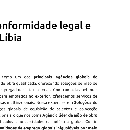
onformidade legal e
Líbia
e como um dos
principais agências globais de
de obra qualificada, oferecendo soluções de mão de
empregadores internacionais. Como uma das melhores
ara empregos no exterior, oferecemos serviços de
sas multinacionais. Nossa expertise em
Soluções de
ços globais de aquisição de talentos e colocação
cionais, o que nos torna
Agência líder de mão de obra
ificados e necessidades da indústria global. Confie
nidades de emprego globais inigualáveis por meio