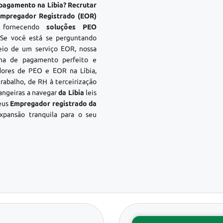
 pagamento na Líbia? Recrutar
 Empregador Registrado (EOR)
 fornecendo
soluções PEO
 Se você está se perguntando
io de um serviço EOR, nossa
lha de pagamento perfeito e
dores de PEO e EOR na Líbia,
rabalho, de RH à terceirização
angeiras a navegar
da Líbia
leis
eus
Empregador registrado da
xpansão tranquila para o seu