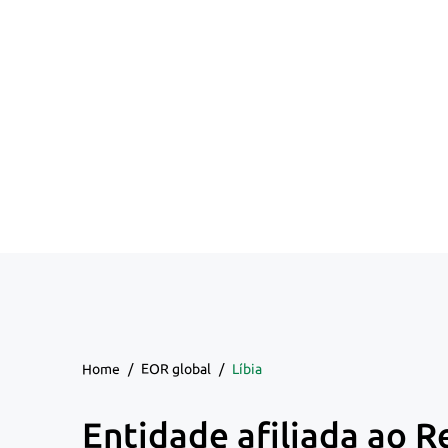
Home
/
EOR global
/
Líbia
Entidade afiliada ao R