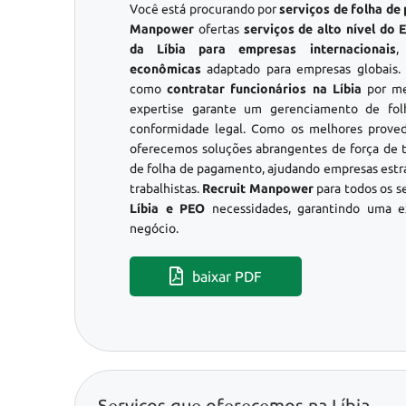
Você está procurando por
serviços de folha de
Manpower
ofertas
serviços de alto nível do
da Líbia para empresas internacionais
,
econômicas
adaptado para empresas globais.
como
contratar funcionários na Líbia
por me
expertise garante um gerenciamento de fo
conformidade legal. Como os melhores prove
oferecemos soluções abrangentes de força de t
de folha de pagamento, ajudando empresas estr
trabalhistas.
Recruit Manpower
para todos os s
Líbia e PEO
necessidades, garantindo uma e
negócio.
baixar PDF
Serviços que oferecemos na Líbia