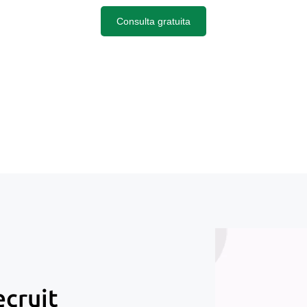
Consulta gratuita
ecruit