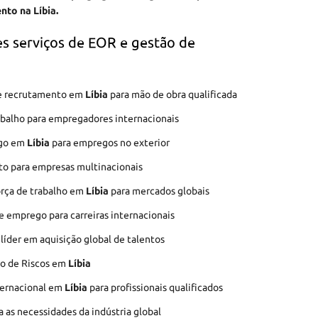
nto na Líbia.
s serviços de EOR e gestão de
 de recrutamento em
Líbia
para mão de obra qualificada
abalho para empregadores internacionais
ego em
Líbia
para empregos no exterior
to para empresas multinacionais
orça de trabalho em
Líbia
para mercados globais
e emprego para carreiras internacionais
íder em aquisição global de talentos
ão de Riscos em
Líbia
ternacional em
Líbia
para profissionais qualificados
 as necessidades da indústria global