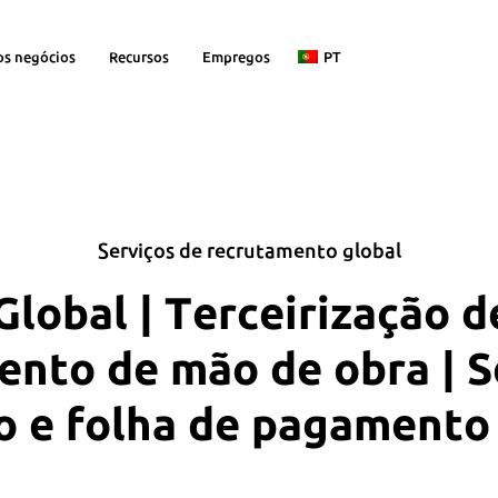
os negócios
Recursos
Empregos
PT
Serviços de recrutamento global
lobal | Terceirização d
nto de mão de obra | S
o e folha de pagamento 