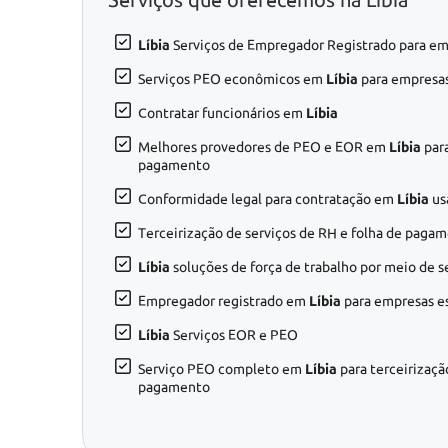
Líbia
Serviços de Empregador Registrado para em
Serviços PEO econômicos em
Líbia
para empresas
Contratar funcionários em
Líbia
Melhores provedores de PEO e EOR em
Líbia
para
pagamento
Conformidade legal para contratação em
Líbia
us
Terceirização de serviços de RH e folha de pag
Líbia
soluções de força de trabalho por meio de 
Empregador registrado em
Líbia
para empresas e
Líbia
Serviços EOR e PEO
Serviço PEO completo em
Líbia
para terceirizaçã
pagamento