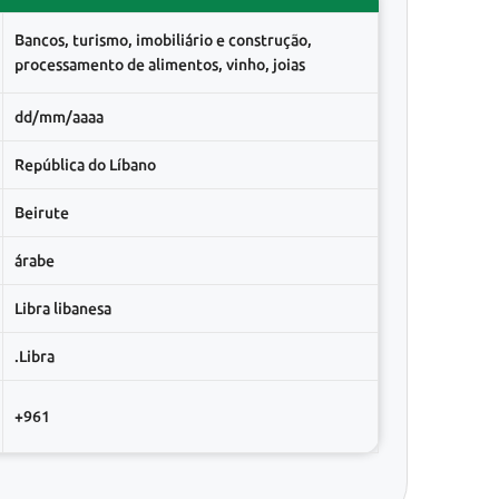
Bancos, turismo, imobiliário e construção,
processamento de alimentos, vinho, joias
dd/mm/aaaa
República do Líbano
Beirute
árabe
Libra libanesa
.Libra
+961