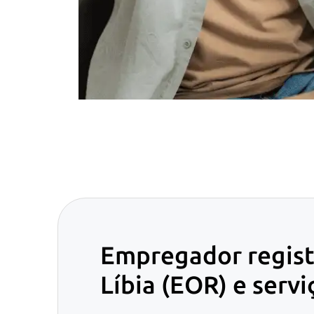
Empregador regist
Líbia (EOR) e serv