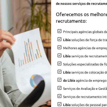
de nossos serviços de recrutame
Oferecemos os melhore
recrutamento:
Principais agências globais
Líbia
soluções de força de tr
Melhores agências de empr
Líbia
serviços de recrutamen
Soluções especializadas de f
Líbia
serviços de colocação d
da Líbia
agência de emprego l
Serviços de Avaliação e Gest
Serviços de recrutamento in
Líbia
soluções de pessoal para