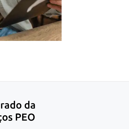
rado da
iços PEO