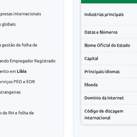
presas internacionais
Industrias principais
 globais
Datas e Números
 gestão de folha de
Nome Oficial do Estado
Capital
ando Empregador Registrado
amento em
Líbia
Principais idiomas
serviços PEO e EOR
Moeda
strangeiras
Domínio da Internet
Código de discagem
o de RH e folha de
internacional