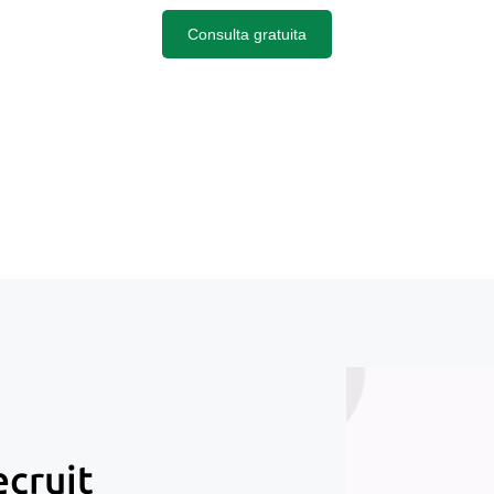
Consulta gratuita
ecruit