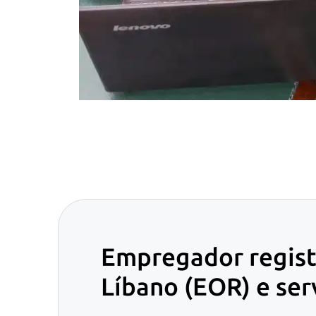
Empregador regist
Líbano (EOR) e se