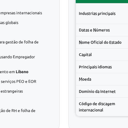
empresas internacionais
Industrias principais
as globais
Datas e Números
ra gestão de folha de
Nome Oficial do Estado
Capital
usando Empregador
Principais idiomas
amento em
Líbano
Moeda
e serviços PEO e EOR
estrangeiras
Domínio da Internet
Código de discagem
internacional
ção de RH e folha de