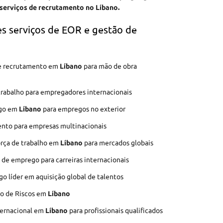
 serviços de recrutamento no Líbano.
s serviços de EOR e gestão de
 de recrutamento em
Líbano
para mão de obra
trabalho para empregadores internacionais
ego em
Líbano
para empregos no exterior
ento para empresas multinacionais
orça de trabalho em
Líbano
para mercados globais
 de emprego para carreiras internacionais
o líder em aquisição global de talentos
ão de Riscos em
Líbano
ternacional em
Líbano
para profissionais qualificados