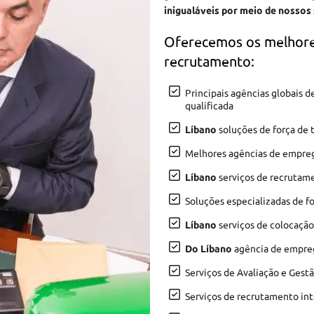
inigualáveis por meio de nossos
Oferecemos os melhore
recrutamento:
Principais agências globais
qualificada
Líbano
soluções de força de 
Melhores agências de empr
Líbano
serviços de recrutam
Soluções especializadas de f
Líbano
serviços de colocação
Do Líbano
agência de empreg
Serviços de Avaliação e Gest
Serviços de recrutamento in