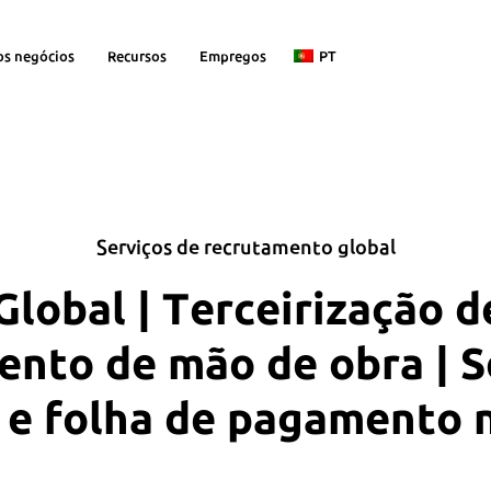
os negócios
Recursos
Empregos
PT
Serviços de recrutamento global
lobal | Terceirização d
nto de mão de obra | S
 e folha de pagamento 