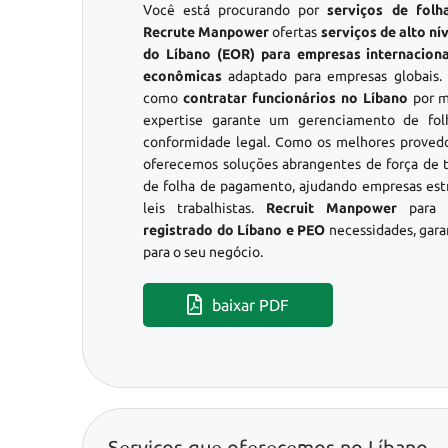
Você está procurando por
serviços de fol
Recrute Manpower
ofertas
serviços de alto n
do Líbano (EOR) para empresas internaciona
econômicas
adaptado para empresas globais.
como
contratar funcionários no Líbano
por m
expertise garante um gerenciamento de fo
conformidade legal. Como os melhores proved
oferecemos soluções abrangentes de força de t
de folha de pagamento, ajudando empresas est
leis trabalhistas.
Recruit Manpower
para 
registrado do Líbano e PEO
necessidades, gara
para o seu negócio.
baixar PDF
Serviços que oferecemos no Líbano