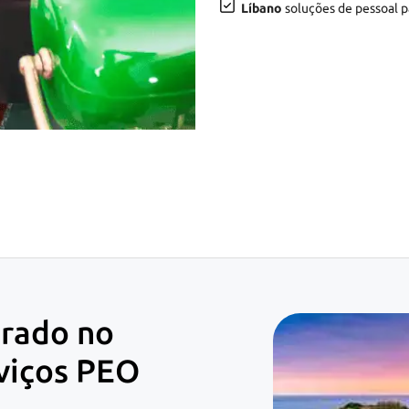
Líbano
soluções de pessoal pa
rado no
rviços PEO