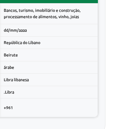
Bancos, turismo, imobiliário e construção,
processamento de alimentos, vinho, joias
dd/mm/aaaa
República do Líbano
Beirute
árabe
Libra libanesa
.Libra
+961