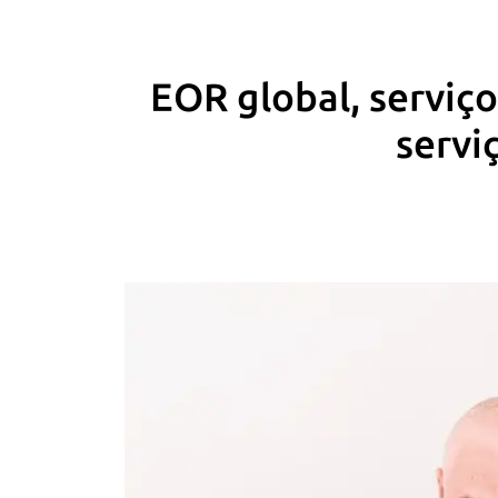
EOR global, serviç
servi