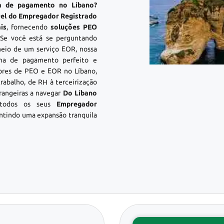
ha de pagamento no Líbano?
ível do Empregador Registrado
is
, fornecendo
soluções PEO
 Se você está se perguntando
eio de um serviço EOR, nossa
lha de pagamento perfeito e
ores de PEO e EOR no Líbano,
rabalho, de RH à terceirização
rangeiras a navegar
Do Líbano
todos os seus
Empregador
ntindo uma expansão tranquila