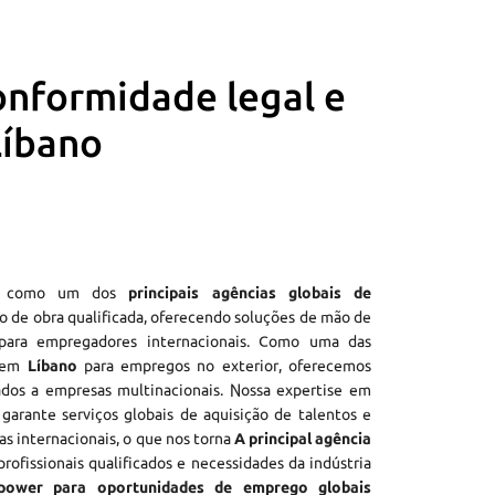
onformidade legal e
Líbano
e como um dos
principais agências globais de
 de obra qualificada, oferecendo soluções de mão de
ara empregadores internacionais. Como uma das
o em
Líbano
para empregos no exterior, oferecemos
dos a empresas multinacionais. Nossa expertise em
garante serviços globais de aquisição de talentos e
ras internacionais, o que nos torna
A principal agência
rofissionais qualificados e necessidades da indústria
power para oportunidades de emprego globais