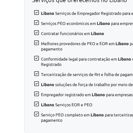
Líbano
Serviços de Empregador Registrado para 
Serviços PEO econômicos em
Líbano
para empres
Contratar funcionários em
Líbano
Melhores provedores de PEO e EOR em
Líbano
pa
pagamento
Conformidade legal para contratação em
Líbano
Registrado
Terceirização de serviços de RH e folha de pag
Líbano
soluções de força de trabalho por meio d
Empregador registrado em
Líbano
para empresas 
Líbano
Serviços EOR e PEO
Serviço PEO completo em
Líbano
para terceiriza
pagamento